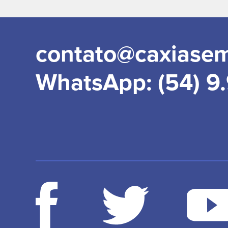
contato@caxiase
WhatsApp: (54) 9