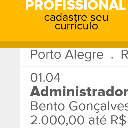
até R$ 2.000,00
06.08
Advogado(a)
Porto Alegre . 
01.04
Administrador
Bento Gonçalve
2.000,00 até R$