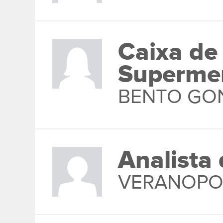
Caixa de
Superme
BENTO GO
Analista 
VERANOPO