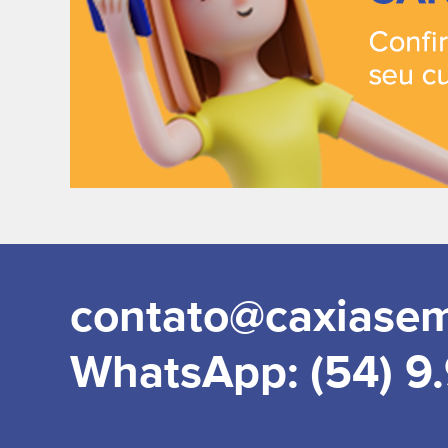
contato@caxiase
WhatsApp: (54) 9