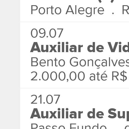
Porto Alegre . R
09.07
Auxiliar de Vi
Bento Gonçalve
2.000,00 até R$
21.07
Auxiliar de Su
Passo Fundo . d