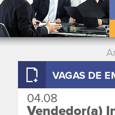
A
04.08
Vendedor(a) I