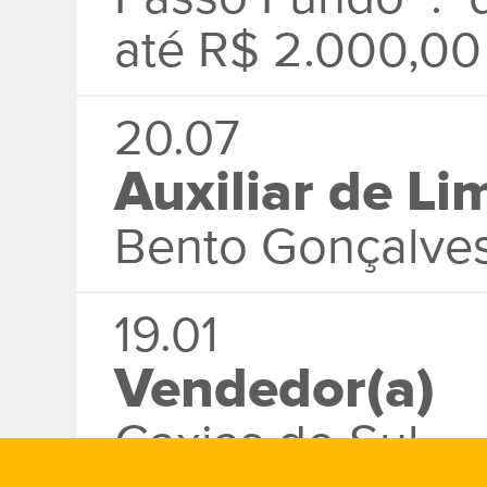
até R$ 2.000,00
20.07
Auxiliar de L
Bento Gonçalves
19.01
Vendedor(a)
Caxias do Sul .