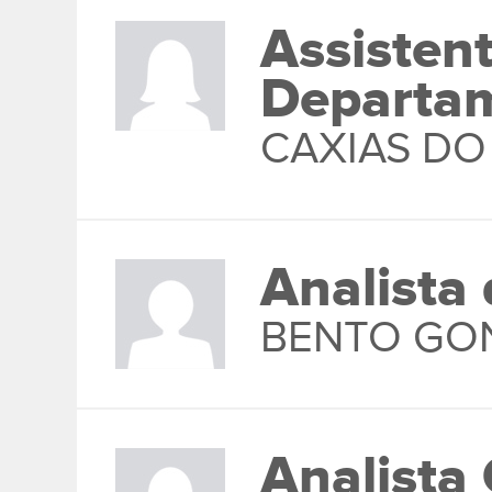
Assisten
Departam
CAXIAS DO
Analista
BENTO GO
Analista 