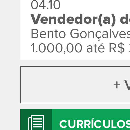
04.10
Vendedor(a) d
Bento Gonçalve
1.000,00 até R$