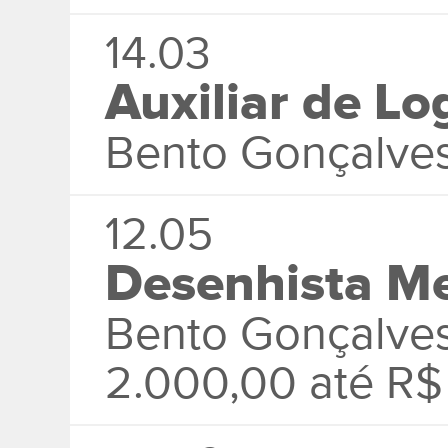
14.03
Auxiliar de Lo
Bento Gonçalves
12.05
Desenhista M
Bento Gonçalve
2.000,00 até R$