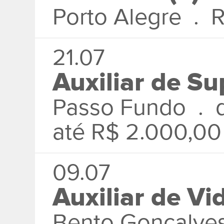
Porto Alegre . R
21.07
Auxiliar de Su
Passo Fundo . d
até R$ 2.000,00
09.07
Auxiliar de Vi
Bento Gonçalve