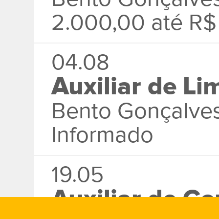
2.000,00 até R$
04.08
Auxiliar de L
Bento Gonçalve
Informado
19.05
Auxiliar de Co