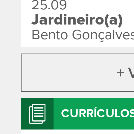
25.09
Jardineiro(a)
Bento Gonçalve