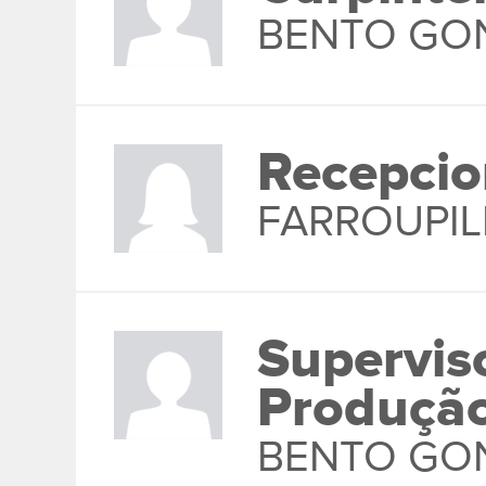
BENTO GO
Recepcio
FARROUPI
Supervis
Produçã
BENTO GO