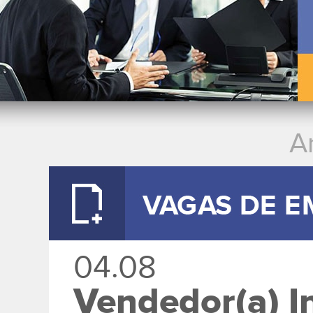
A
04.08
Vendedor(a) I