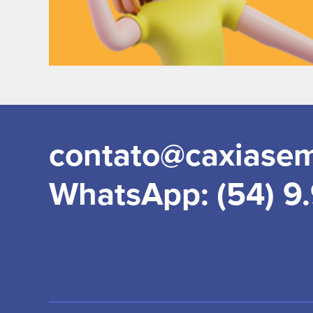
contato@caxiase
WhatsApp: (54) 9