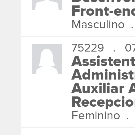
Front-en
Masculino 
75229 . 07
Assisten
Administ
Auxiliar 
Recepcio
Feminino 