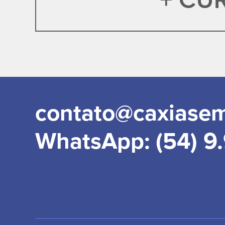
contato@caxiase
WhatsApp: (54) 9