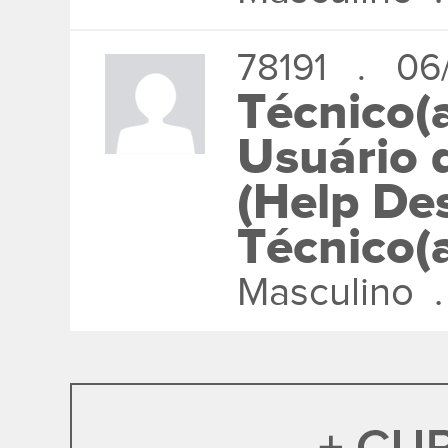
78191 . 06
Técnico(
Usuário 
(Help De
Técnico(
Masculino 