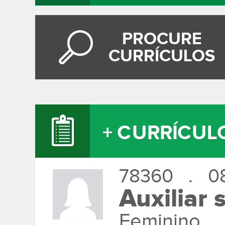
78360 . 08
Auxiliar 
Feminino 