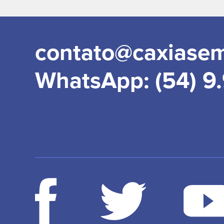
contato@caxiase
WhatsApp: (54) 9