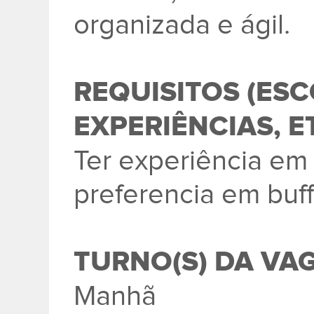
organizada e ágil.
REQUISITOS (ES
EXPERIÊNCIAS, ET
Ter experiência em
preferencia em buff
TURNO(S) DA VA
Manhã