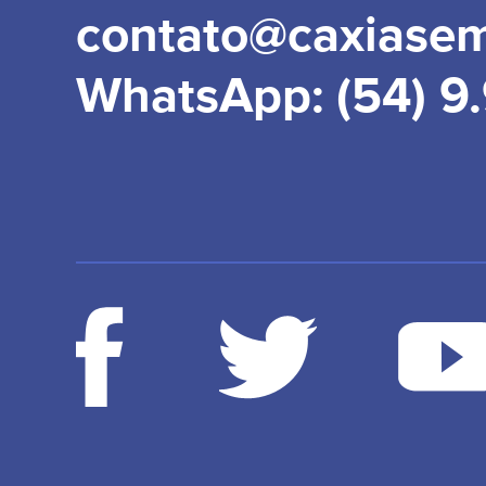
contato@caxiase
WhatsApp: (54) 9